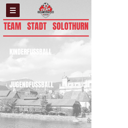
TEAM STADT SOLOTHURN
KINDERFUSSBALL
JUGENDFUSSBALL