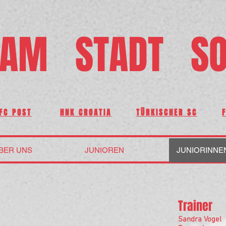
AM STADT SO
FC POST
HNK CROATIA
TÜRKISCHER SC
BER UNS
JUNIOREN
JUNIORINNE
Trainer
Sandra Vogel