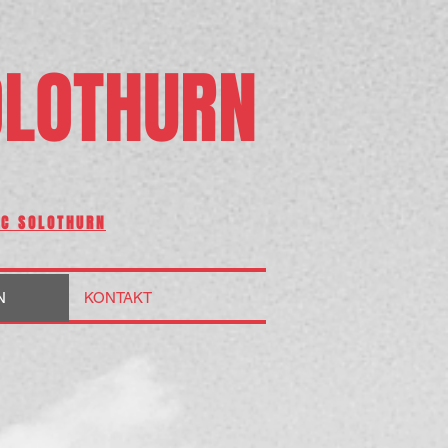
LOTHURN
FC SOLOTHURN
N
KONTAKT