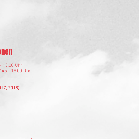
onen
- 19.00 Uhr​
.45 - 19.00 Uhr
017, 2018)