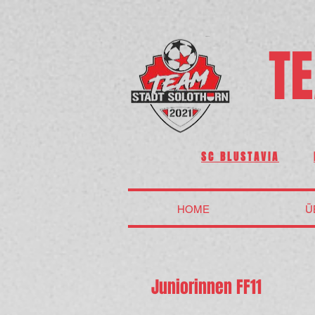
TE
SC BLUSTAVIA
HOME
Ü
Juniorinnen FF11