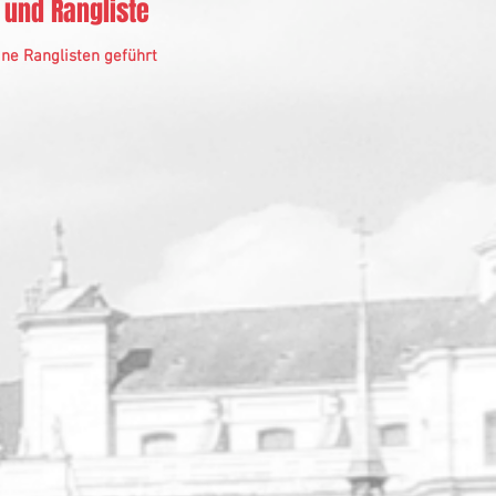
 und Rangliste
ne Ranglisten geführt