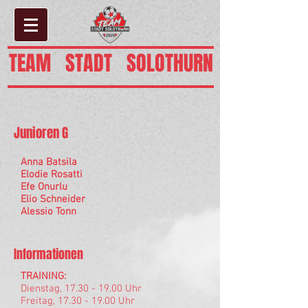
TEAM STADT SOLOTHURN
Junioren G
Anna Batsila
Elodie Rosatti
Efe Onurlu
Elio Schneider
Alessio Tonn
Informationen
TRAINING:
Dienstag, 17.30 - 19.00 Uhr
Freitag,
17.30 - 19.00
Uhr