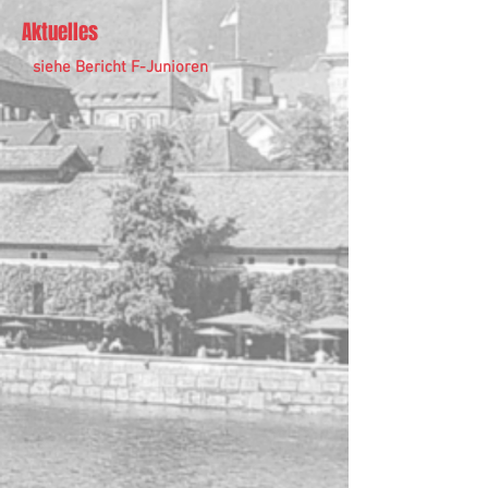
Aktuelles
siehe Bericht F-Junioren